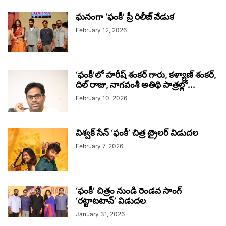
ఘనంగా ‘ఫంకీ’ ప్రీ రిలీజ్ వేడుక
February 12, 2026
‘ఫంకీ’లో హరీష్ శంకర్ గారు, కళ్యాణ్ శంకర్,
దిల్ రాజు, నాగవంశీ అతిథి పాత్రల్లో...
February 10, 2026
విశ్వక్ సేన్ ‘ఫంకీ’ చిత్ర ట్రైలర్ విడుదల
February 7, 2026
‘ఫంకీ’ చిత్రం నుండి రెండవ సాంగ్
‘రట్టాటటావ్’ విడుదల
January 31, 2026