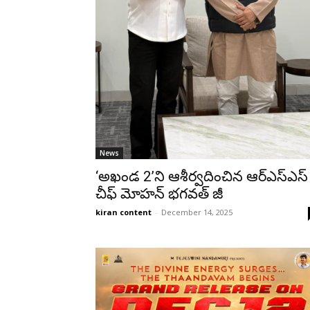
News
‘అఖండ 2’ని ఆశీర్వదించిన ఆర్ఎస్ఎస్
చీఫ్ మోహన్ భగవత్ జీ
kiran content
-
December 14, 2025