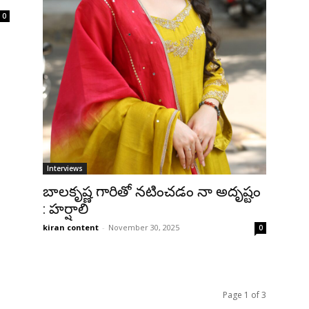
0
Interviews
బాలకృష్ణ గారితో నటించడం నా అదృష్టం
: హర్షాలి
kiran content
-
November 30, 2025
0
Page 1 of 3