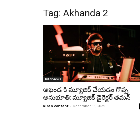
Tag: Akhanda 2
Interviews
అఖండ కి మ్యూజిక్ చేయడం గొప్ప
అనుభూతి: మ్యూజిక్ డైరెక్టర్ తమన్
kiran content
-
December 18, 2025