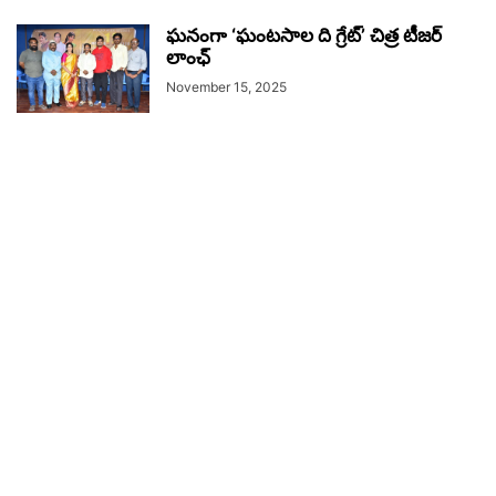
ఘనంగా ‘ఘంటసాల ది గ్రేట్’ చిత్ర టీజర్
లాంఛ్
November 15, 2025