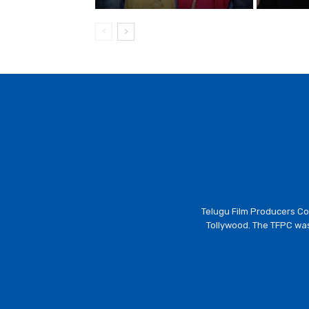
Telugu Film Producers Cou
Tollywood. The TFPC was