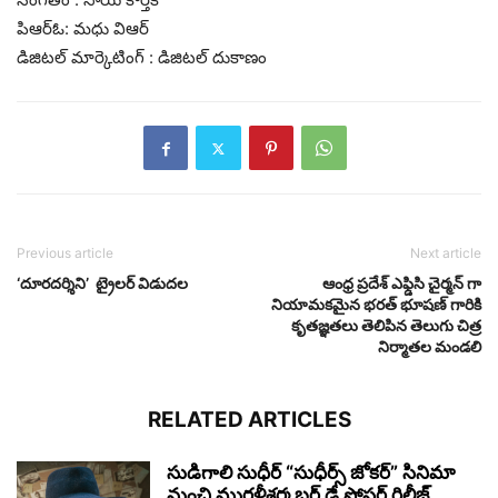
పిఆర్ఓ: మధు విఆర్
డిజిటల్ మార్కెటింగ్ : డిజిటల్ దుకాణం
Previous article
Next article
‘దూరదర్శిని’ ట్రైలర్‌ విడుదల
ఆంధ్ర ప్రదేశ్ ఎఫ్డిసి చైర్మన్ గా
నియామకమైన భరత్ భూషణ్ గారికి
కృతజ్ఞతలు తెలిపిన తెలుగు చిత్ర
నిర్మాతల మండలి
RELATED ARTICLES
సుడిగాలి సుధీర్ “సుధీర్స్ జోకర్” సినిమా
నుంచి మురళీశర్మ బర్త్ డే పోస్టర్ రిలీజ్