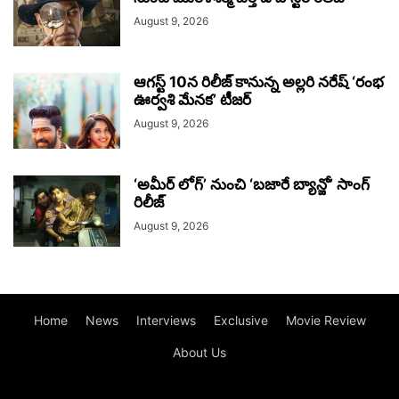
August 9, 2026
ఆగస్ట్ 10న రిలీజ్ కానున్న అల్లరి నరేష్ ‘రంభ
ఊర్వశి మేనక’ టీజర్
August 9, 2026
‘అమీర్ లోగ్’ నుంచి ‘బజారే బ్యాన్జో’ సాంగ్
రిలీజ్
August 9, 2026
Home
News
Interviews
Exclusive
Movie Review
About Us