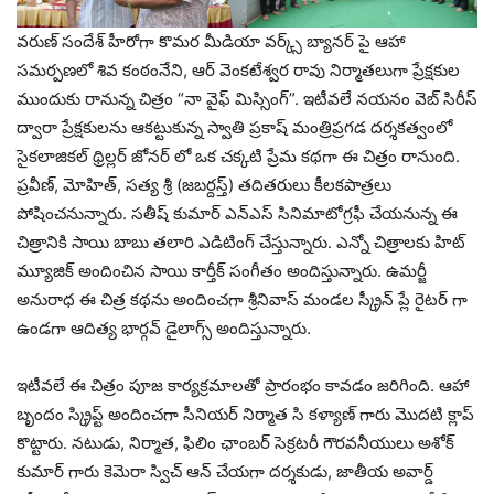
వరుణ్ సందేశ్ హీరోగా కొమర మీడియా వర్క్స్ బ్యానర్ పై ఆహా
సమర్పణలో శివ కంఠంనేని, ఆర్ వెంకటేశ్వర రావు నిర్మాతలుగా ప్రేక్షకుల
ముందుకు రానున్న చిత్రం “నా వైఫ్ మిస్సింగ్”. ఇటీవలే నయనం వెబ్ సిరీస్
ద్వారా ప్రేక్షకులను ఆకట్టుకున్న స్వాతి ప్రకాష్ మంత్రిప్రగడ దర్శకత్వంలో
సైకలాజికల్ థ్రిల్లర్ జోనర్ లో ఒక చక్కటి ప్రేమ కథగా ఈ చిత్రం రానుంది.
ప్రవీణ్, మోహిత్, సత్య శ్రీ (జబర్దస్త్) తదితరులు కీలకపాత్రలు
పోషించనున్నారు. సతీష్ కుమార్ ఎన్ఎస్ సినిమాటోగ్రఫీ చేయనున్న ఈ
చిత్రానికి సాయి బాబు తలారి ఎడిటింగ్ చేస్తున్నారు. ఎన్నో చిత్రాలకు హిట్
మ్యూజిక్ అందించిన సాయి కార్తీక్ సంగీతం అందిస్తున్నారు. ఉమర్జీ
అనురాధ ఈ చిత్ర కథను అందించగా శ్రీనివాస్ మండల స్క్రీన్ ప్లే రైటర్ గా
ఉండగా ఆదిత్య భార్గవ్ డైలాగ్స్ అందిస్తున్నారు.
ఇటీవలే ఈ చిత్రం పూజ కార్యక్రమాలతో ప్రారంభం కావడం జరిగింది. ఆహా
బృందం స్క్రిప్ట్ అందించగా సీనియర్ నిర్మాత సి కళ్యాణ్ గారు మొదటి క్లాప్
కొట్టారు. నటుడు, నిర్మాత, ఫిలిం ఛాంబర్ సెక్రటరీ గౌరవనీయులు అశోక్
కుమార్ గారు కెమెరా స్విచ్ ఆన్ చేయగా దర్శకుడు, జాతీయ అవార్డ్