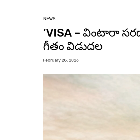
NEWS
‘VISA – వింటారా సరద
గీతం విడుదల
February 28, 2026