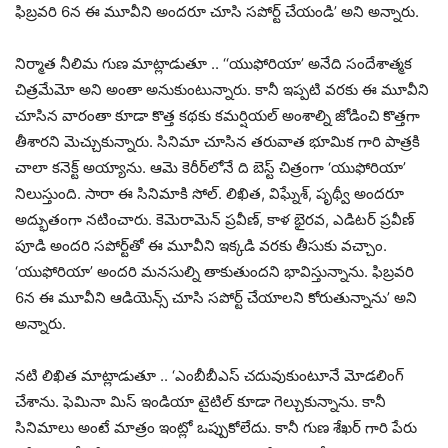
ఫిబ్రవరి 6న ఈ మూవీని అందరూ చూసి సపోర్ట్ చేయండి’ అని అన్నారు.
నిర్మాత నీలిమ గుణ మాట్లాడుతూ .. ‘‘యుఫోరియా’ అనేది సందేశాత్మక
చిత్రమేమో అని అంతా అనుకుంటున్నారు. కానీ ఇప్పటి వరకు ఈ మూవీని
చూసిన వారంతా కూడా కొత్త కథకు కమర్షియల్‌ అంశాల్ని జోడించి కొత్తగా
తీశారని మెచ్చుకున్నారు. సినిమా చూసిన తరువాత భూమిక గారి పాత్రకి
చాలా కనెక్ట్ అయ్యాను. ఆమె కెరీర్‌లోనే ది బెస్ట్ చిత్రంగా ‘యుఫోరియా’
నిలుస్తుంది. సారా ఈ సినిమాకి సోల్. లిఖిత, విఘ్నేశ్, పృథ్వీ అందరూ
అద్భుతంగా నటించారు. కెమెరామెన్ ప్రవీణ్, కాళ భైరవ, ఎడిటర్ ప్రవీణ్
పూడి అందరి సపోర్ట్‌తో ఈ మూవీని ఇక్కడి వరకు తీసుకు వచ్చాం.
‘యుఫోరియా’ అందరి మనసుల్ని తాకుతుందని భావిస్తున్నాను. ఫిబ్రవరి
6న ఈ మూవీని ఆడియెన్స్ చూసి సపోర్ట్ చేయాలని కోరుతున్నాను’ అని
అన్నారు.
నటి లిఖిత మాట్లాడుతూ .. ‘ఎంబీబీఎస్ చదువుకుంటూనే మోడలింగ్
చేశాను. ఫెమినా మిస్ ఇండియా టైటిల్ కూడా గెల్చుకున్నాను. కానీ
సినిమాలు అంటే మాత్రం ఇంట్లో ఒప్పుకోలేదు. కానీ గుణ శేఖర్ గారి పేరు