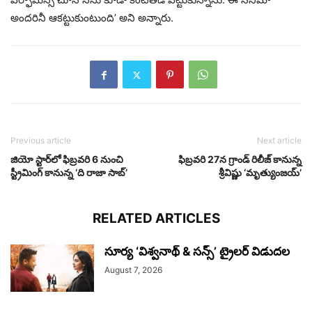
అందరినీ ఆకట్టుకుంటుంది’ అని అన్నారు.
Previous article
Next article
జియో స్టార్‌లో ఫిబ్ర‌వ‌రి 6 నుంచి
ఫిబ్ర‌వ‌రి 27న గ్రాండ్ రిలీజ్ కానున్న
స్ట్రీమింగ్‌ కానున్న ‘ది రాజా సాబ్’
శ్రీవిష్ణు ‘మృత్యుంజ‌య్‌’
RELATED ARTICLES
సూర్య ‘విశ్వనాథ్ & సన్స్’ ట్రైలర్ విడుదల
August 7, 2026