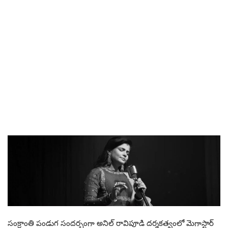
సంక్రాంతి పండుగ సందర్భంగా అనిల్ రావిపూడి దర్శకత్వంలో మెగాస్టార్