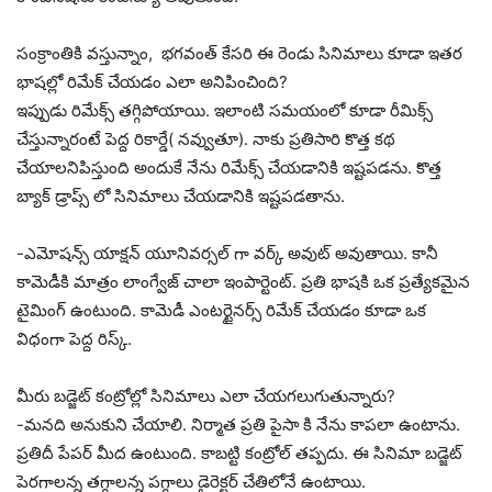
సంక్రాంతికి వస్తున్నాం, భగవంత్ కేసరి ఈ రెండు సినిమాలు కూడా ఇతర
భాషల్లో రిమేక్ చేయడం ఎలా అనిపించింది?
ఇప్పుడు రిమేక్స్ తగ్గిపోయాయి. ఇలాంటి సమయంలో కూడా రీమిక్స్
చేస్తున్నారంటే పెద్ద రికార్డే( నవ్వుతూ). నాకు ప్రతిసారి కొత్త కథ
చేయాలనిపిస్తుంది అందుకే నేను రిమేక్స్ చేయడానికి ఇష్టపడను. కొత్త
బ్యాక్ డ్రాప్స్ లో సినిమాలు చేయడానికి ఇష్టపడతాను.
-ఎమోషన్స్ యాక్షన్ యూనివర్సల్ గా వర్క్ అవుట్ అవుతాయి. కానీ
కామెడీకి మాత్రం లాంగ్వేజ్ చాలా ఇంపార్టెంట్. ప్రతి భాషకి ఒక ప్రత్యేకమైన
టైమింగ్ ఉంటుంది. కామెడీ ఎంటర్టైనర్స్ రిమేక్ చేయడం కూడా ఒక
విధంగా పెద్ద రిస్క్.
మీరు బడ్జెట్ కంట్రోల్లో సినిమాలు ఎలా చేయగలుగుతున్నారు?
-మనది అనుకుని చేయాలి. నిర్మాత ప్రతి పైసా కి నేను కాపలా ఉంటాను.
ప్రతిదీ పేపర్ మీద ఉంటుంది. కాబట్టి కంట్రోల్ తప్పదు. ఈ సినిమా బడ్జెట్
పెరగాలన్న తగ్గాలన్న పగ్గాలు డైరెక్టర్ చేతిలోనే ఉంటాయి.