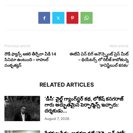
Previous article
Next article
రౌడీ ఫ్యాన్స్ ఆకలి తీర్చేలా వీడీ 14
ఈటీవీ విన్ బిగ్ అనౌన్స్మెంట్ ప్రెస్ మీట్
సినిమా ఉంటుంది – రాహుల్
– థియేటర్స్ లో రిలీజ్ కాబోతున్న
సంకృత్యన్
‘కానిస్టేబుల్‌ కనకం’
RELATED ARTICLES
‘డీసీ’ వైల్డ్ గ్యాంగ్‌స్టర్ కథ, లోకేష్ కనగరాజ్
గారు అద్భుతమైన పెర్ఫార్మెన్స్ ఇచ్చారు:
దర్శకుడు...
August 7, 2026