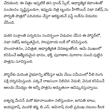
చేరుకుంది. ఈ చిత్రం ఇప్పటికే తన గ్రాండ్ స్కేల్, ఆధ్యాత్మిక కథాంశంతో
సంచలనం సృష్టిస్తుండగా, ఇప్పుడు చిత్ర బృందం హీరోయిన్ నభా నటేష్ ను
పార్వతి పాత్రలో పరిచయం చేస్తూ ఆకట్టుకునే ఫస్ట్ లుక్‌ను విడుదల
చేసింది.
మకర సంక్రాంతి పర్వదినం సందర్భంగా విడుదల చేసిన ఈ పోస్టర్‌లో,
నభా నటేష్ అద్భుతమైన, సాంప్రదాయ లుక్ లో కనిపిస్తుంది.
హుందాతనం, పవిత్రత, ఆధ్యాత్మికత వెదజల్లుతోంది. ఆమె ముఖంలో
కనిపించే ఆత్మీయమైన భావం, భక్తి, పురాణాల మూలాల నుంచి పుట్టిన
పాత్రను సూచిస్తుంది.
పోస్టర్‌కు మరింత వైభవాన్ని జోడిస్తూ ఆమె చేయి సమీపంలో నీలి రంగు
పక్షి దర్శనమిస్తుంది. పక్కనే రాజసంగా నిలిచిన నెమలి, వెనుక కనిపించే
ఆలయ నేపథ్యం ఈ అన్నీ పాత్రను అద్భుతంగా ఆవిష్కరిస్తున్నాయి.
ఐశ్వర్య మీనన్ మరో కథానాయికగా నటిస్తుండగా, జగపతి బాబు,
జయప్రకాష్, మురళి శర్మ, బి.ఎస్. అవినాష్ వంటి ప్రముఖ నటులు కీలక