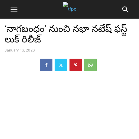
‘నాగబంధం’ నుంచి నభా నటేష్ ఫస్ట్
లుక్ రిలీజ్
January 16, 2026