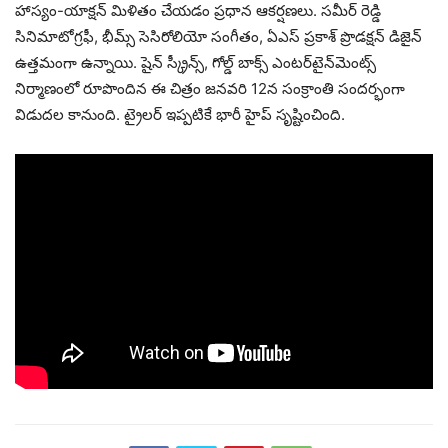
హాస్యం-యాక్షన్ మిళితం చేయడం ప్రధాన ఆకర్షణలు. సమీర్ రెడ్డి
సినిమాటోగ్రఫీ, భీమ్స్ సెసిరోలియో సంగీతం, ఏఎస్ ప్రకాశ్ ప్రొడక్షన్ డిజైన్
ఉత్తమంగా ఉన్నాయి. షైన్ స్క్రీన్స్, గోల్డ్ బాక్స్ ఎంటర్‌టైన్‌మెంట్స్
నిర్మాణంలో రూపొందిన ఈ చిత్రం జనవరి 12న సంక్రాంతి సందర్భంగా
విడుదల కానుంది. ట్రైలర్ ఇప్పటికే భారీ హైప్ సృష్టించింది.