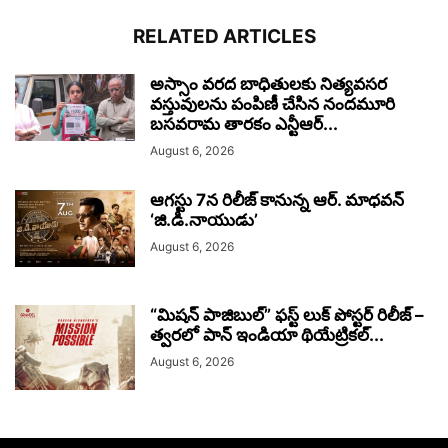
RELATED ARTICLES
అస్సాం వరద బాధితులకు నిత్యవసర
వస్తువులను పంపిణీ చేసిన నందమూరి
బసవరామ తారకం ఎన్టీఆర్...
August 6, 2026
ఆగస్టు 7న రిలీజ్ కానున్న ఆర్‌. మాధవన్‌
‘జి.డి.నాయుడు’
August 6, 2026
“మిషన్ పాజిబుల్” ఫస్ట్ లుక్ పోస్టర్ రిలీజ్ –
త్వరలో పాన్ ఇండియా థియేట్రికల్...
August 6, 2026