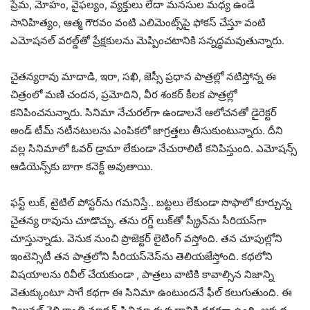
ప్రేమ‌, మోహం, వైఫ‌ల్యం, వ్య‌క్తులు లేదా మ‌న‌సుల మ‌ధ్య ఉండే
సానిహిత్యం, ఆత్మ గౌర‌వం వంటి ఎలిమెంట్స్‌పై ఫోక‌స్ చేస్తూ వంటి
ఎమోష‌న‌ల్ వ‌ర‌ల్డ్‌తో ప్రేక్ష‌కుల‌ను మెప్పించ‌టానికి స‌న్న‌ద్ధ‌మ‌వుతున్నారు.
చైత‌న్య‌రావు మాదాడి, ఇరా, స‌ఖి, జెస్సీ ప్ర‌ధాన పాత్ర‌ల్లో న‌టిస్తోన్న ఈ
చిత్రంలో మ‌ణి చంద‌న‌, ప్ర‌మోదిని, వీర శంక‌ర్ కీల‌క పాత్ర‌ల్లో
క‌నిపించ‌నున్నారు. సినిమా నేచుర‌ల్‌గా ఉండాల‌నే ఆలోచ‌న‌తో డైరెక్ట‌ర్
అండ్ టీమ్ న‌టీన‌టుల‌ను ఎంపికలో జాగ్ర‌త్త‌లు తీసుకుంటున్నారు. దీని
వ‌ల్ల సినిమాలో ఓవ‌ర్ డ్రామా లేకుండా నేచురాలిటీ క‌నిపిస్తుంది. ఎమోష‌న్స్
ఆడియెన్స్‌కు బాగా క‌నెక్ట్ అవుతాయి.
ఫస్ట్ లుక్, టైటిల్ పోస్టర్‌ను గ‌మ‌నిస్తే.. బ‌ట్ట‌లు లేకుండా సొఫాలో కూర్చున్న
చైత‌న్య రావును చూడొచ్చు. త‌ను ర‌గ్డ్ లుక్‌తో స్క్రీన్‌ను సీరియ‌స్‌గా
చూస్తున్నాడు. వెనుక నుంచి ప్రొజెక్ట‌ర్ లైటింగ్ వ‌స్తోంది. త‌న చూపుల్లోని
ఇంటెన్సిటీ త‌న పాత్ర‌లోని సీరియ‌స్‌నెస్‌ను తెలియ‌జేస్తోంది. కథలోని
విషయాలను రివీల్ చేయ‌కుండా , పాత్ర‌లు వాటికి కావాల్సిన నిజాన్ని
వెతుక్కుంటూ సాగే కథగా ఈ సినిమా ఉంటుందనే ఫీల్ క‌లుగుతుంది. ఈ