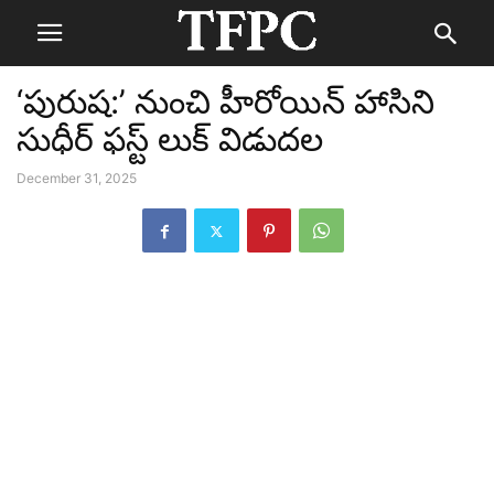
‘పురుష:’ నుంచి హీరోయిన్ హాసిని
సుధీర్‌ ఫస్ట్ లుక్ విడుదల
December 31, 2025