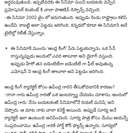
అర్థమవుతుంది. ఇప్పటివరకు ఈ సినిమా నుంచి బయటకు వచ్చిన
ప్రమోషనల్ కంటెంట్ కి చాలా పాజిటివ్ రెస్పాన్స్ వచ్చింది.
-ఈ సినిమా 2002 టైం లో జరుగుతుంది. అప్పుడు రెండు రాష్ట్రాలు కలిసి
ఉండేవి. కాబట్టి అలా పెట్టడం జరిగింది. కన్నడలో కూడా ఈ సినిమాని అదే
టైటిల్తో రిలీజ్ చేస్తున్నాం.
ఈ సినిమాకి ముందు ‘ఆంధ్ర కింగ్’ పేరు పెట్టుకున్నాను. ఒక సీన్
రాస్తున్నప్పుడు అందులో ఎవరి తాలూకా అని డైలాగ్ వస్తుంది.
అప్పుడు హీరో తన ఐడెంటిటీగా ఐడెంటిటీ గా ఫీల్ అవుతున్న
ఎమోషన్ ని ఆంధ్ర కింగ్ తాలూకా అని పెట్టడం జరిగింది.
ఆంధ్ర కింగ్ క్యారెక్టర్ కోసం ఉపేంద్ర గారిని తీసుకోవడానికి కారణం?
-రానా గారు ఉపేంద్ర గారితో ఒక ఇంటర్వ్యూ చేయడం చూశాను. అందులో
ఉపేంద్ర గారు ‘నేను బయటకంటే సినిమాలోనే రియల్ మనిషి’ అని
చెప్పారు. ఆ మాట నాకు చాలా కనెక్ట్ అయింది. అప్పుడే సూర్య అనే
క్యారెక్టర్ ఇలా ఉంటుంది అనిపించింది. సూర్య పాత్ర కోసం మేము ఆయన్నే
సంప్రదించాము. ఉపేంద్ర గారికి హార్డ్ కోర్ ఫ్యాన్స్ ఉన్నారు. సూర్యలో