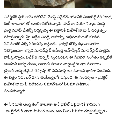
ఎనర్జిటిక్ స్టార్ రామ్ పోతినేని మోస్ట్ ఎవైటెడ్ యూనిక్ ఎంటర్‌టైనర్ ‘ఆంధ్ర
కింగ్ తాలూకా’ తో అలరించబోతున్నారు. పాన్ ఇండియా నిర్మాణ సంస్థ
మైత్రి మూవీ మేకర్స్ నిర్మిస్తున్న ఈ చిత్రానికి మహేశ్ బాబు పి దర్శకత్వం
వహిస్తున్నారు. హై-ఆక్టేన్ ఎనర్జీ, రొమాన్స్, అభిమానులతో కూడిన
సినిమాటిక్ ఎక్స్ పీరియన్స్ ఇస్తుంది. భాగ్యశ్రీ బోర్సే కథానాయికగా
నటిస్తుండగా, కన్నడ సూపర్‌స్టార్ ఉపేంద్ర ఆన్-స్క్రీన్ సూపర్‌స్టార్ పాత్రను
పోషిస్తున్నారు. వివేక్ & మెర్విన్ స్వరపరిచిన ఈ సినిమా సంగీతం ఇప్పటికే
అందరినీ ఆకట్టుకుంది, నాలుగు పాటలు చార్ట్‌బస్టర్‌లుగా మారాయి.
ట్రైలర్ అద్భుతమైన రెస్పాన్స్ తో సినిమాపై అంచనాలని భారీగా పెంచింది.
ఈ చిత్రం నవంబర్ 27న థియేటర్లలోకి వస్తుంది. ఈ సందర్భంగా డైరెక్టర్
మహేశ్ బాబు పి విలేకరుల సమావేశంలో సినిమా విశేషాలు
పంచుకున్నారు.
ఈ సినిమాకి ఆంధ్ర కింగ్ తాలూకా అనే టైటిల్ పెట్టడానికి కారణం ?
-ఈ టైటిల్ కి చాలా మీనింగ్ ఉంది. అది మీరు సినిమా చూస్తున్నప్పుడు