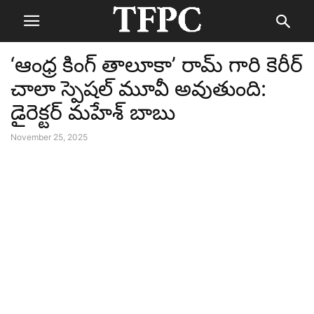
‘ఆంధ్ర కింగ్ తాలూకా’ రామ్ గారి కెరీర్
చాలా స్పెషల్ మూవీ అవుతుంది:
డైరెక్టర్ మహేశ్ బాబు
November 25, 2025