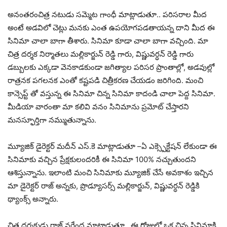
అనంతరంచిత్ర నటుడు సమ్మెట గాంధీ మాట్లాడుతూ.. పరిసరాల మీద
అంటే అడవిలో చెట్లు మనకు ఎంత ఉపయోగపడతాయన్న దాని మీద ఈ
సినిమా చాలా బాగా తీశారు. సినిమా కూడా చాలా బాగా వచ్చింది. మా
చిత్ర దర్శక నిర్మాతలు మల్లికార్జున్ రెడ్డి గారు, విష్ణువర్ధన్ రెడ్డి గారు
డబ్బులకు ఎక్కడా వెనకాడకుండా జగిత్యాల పరిసర ప్రాంతాల్లో, అడవుల్లో
రాత్రనక పగలనక ఎంతో కష్టపడి చిత్రీకరణ చేయడం జరిగింది. మంచి
కాన్సెప్ట్ తో వస్తున్న ఈ సినిమా చిన్న సినిమా కాదండి చాలా పెద్ద సినిమా.
మీడియా వారంతా మా కలివి వనం సినిమాను ప్రమోట్ చేస్తారని
మనస్ఫూర్తిగా నమ్ముతున్నాను.
మ్యూజిక్ డైరెక్టర్ మదీన్ ఎస్.కె మాట్లాడుతూ –ఏ ఎక్స్పెక్టేషన్ లేకుండా ఈ
సినిమాకు వచ్చిన ప్రేక్షకులందరికీ ఈ సినిమా 100% నచ్చుతుందని
ఆశిస్తున్నాను. ఇలాంటి మంచి సినిమాకు మ్యూజిక్ చేసే అవకాశం ఇచ్చిన
మా డైరెక్టర్ రాజ్ అన్నకు, ప్రొడ్యూసర్స్ మల్లికార్జున్, విష్ణువర్ధన్ రెడ్డికి
థ్యాంక్స్ అన్నారు.
చిత్ర దర్శకుడు రాజ్ నరేంద్ర మాట్లాడుతూ ..ఈ రోజుల్లో ఒక చిన్న సినిమాకి