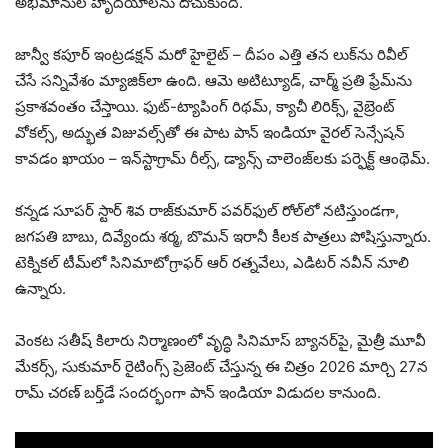
అభిమానుల హృదయాలను దోచుకుంది.
జాన్వీ కపూర్ ఇంట్రడక్షన్ మరో హైలైట్ – దీపం ఎత్తి తన లుక్‌ను రివీల్
చేసే సన్నివేశం మ్యాజిక్‌లా ఉంది. ఆమె అటిట్యూడ్, చార్మ్ ప్రతి ఫ్రేమ్‌ను
ప్రకాశవంతం చేస్తాయి. ఫుట్-ట్యాపింగ్ రిథమ్, క్యాచీ లిరిక్స్, వైబ్రెంట్
వోకల్స్, అద్భుత విజువల్స్‌తో ఈ పాట పాన్ ఇండియా వైరల్ సెన్సేషన్
కావడం ఖాయం – ఇన్‌స్టాగ్రామ్ రీల్స్, డ్యాన్స్ చాలెంజ్‌లకు పర్ఫెక్ట్ ఆంథెమ్.
కన్నడ సూపర్ స్టార్ శివ రాజ్‌కుమార్ పవర్‌ఫుల్ రోల్‌లో నటిస్తుండగా,
జగపతి బాబు, దివ్యేందు శర్మ, బొమన్ ఇరానీ కీలక పాత్రలు పోషిస్తున్నారు.
టెక్నికల్ టీమ్‌లో సినిమాటోగ్రాఫర్ ఆర్ రత్నవేలు, ఎడిటర్ నవీన్ నూలి
ఉన్నారు.
వెంకట సతీష్ కిలారు నిర్మాణంలో వృద్ధి సినిమాస్ బ్యానర్‌పై, మైత్రీ మూవీ
మేకర్స్, సుకుమార్ రైటింగ్స్ ప్రెజెంట్ చేస్తున్న ఈ చిత్రం 2026 మార్చి 27న
రామ్ చరణ్ బర్త్‌డే సందర్భంగా పాన్ ఇండియా విడుదల కానుంది.