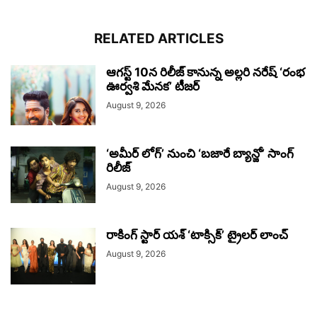
RELATED ARTICLES
ఆగస్ట్ 10న రిలీజ్ కానున్న అల్లరి నరేష్ ‘రంభ
ఊర్వశి మేనక’ టీజర్
August 9, 2026
‘అమీర్ లోగ్’ నుంచి ‘బజారే బ్యాన్జో’ సాంగ్
రిలీజ్
August 9, 2026
రాకింగ్ స్టార్ యశ్ ‘టాక్సిక్’ ట్రైలర్ లాంచ్
August 9, 2026