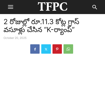
2 రోజుల్లో రూ.11.3 కోట్ల గ్రాస్
వసూళ్లు చేసిన “K-ర్యాంప్”
October 20, 2025