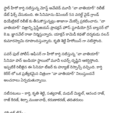
స్టార్ హీరో కార్తి నటిస్తున్న మోస్ట్ అవేటెడ్ మూవీ “వా వాతియార్” రిలీజ్
డేట్ ఫిక్స్ చేసుకుంది. ఈ సినిమాను డిసెంబర్ 5న వరల్డ్ వైడ్ గ్రాండ్
థియేట్రికల్ రిలీజ్ కు తీసుకొస్తున్నట్లు తాజాగా మేకర్స్ ప్రకటించారు. “వా
వాతియార్” చిత్రాన్ని ప్రెస్టీజియస్ ప్రొడక్షన్ హౌస్ స్టూడియో గ్రీన్ బ్యానర్ లో
కె.ఇ. జ్ఞానవేల్ రాజా నిర్మిస్తున్నారు. యాక్షన్ కామెడీ కథతో దర్శకుడు నలన్
కుమారస్వామి రూపొందిస్తున్నారు. కృతి శెట్టి హీరోయిన్ గా నటిస్తోంది.
పవర్ ఫుల్ పోలీస్ ఆఫీసర్ గా హీరో కార్తి నటిస్తున్న “వా వాతియార్”
సినిమా పాన్ ఇండియా స్థాయిలో మూవీ లవర్స్ దృష్టిని ఆకర్షిస్తోంది.
ఇప్పటికే రిలీజైన ఈ సినిమా టీజర్ కు హ్యూజ్ రెస్పాన్స్ వచ్చింది. కార్తి
కెరీర్ లో ఒక ప్రత్యేకమైన చిత్రంగా “వా వాతియార్” నిలుస్తుందనే
అంచనాలు ఏర్పడుతున్నాయి.
నటీనటులు – కార్తి, కృతి శెట్టి, సత్యరాజ్, మధుర్ మిట్టల్, ఆనంద రాజ్,
రాజ్ కిరణ్, శిల్పా మంజునాథ్, కరుణాకరణ్, తదితరులు
టెక్నికల్ టీమ్ –