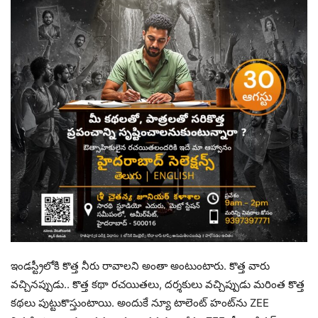
ఇండస్ట్రీలోకి కొత్త నీరు రావాలని అంతా అంటుంటారు. కొత్త వారు
వచ్చినప్పుడు.. కొత్త కథా రచయితలు, దర్శకులు వచ్చిప్పుడు మరింత కొత్త
కథలు పుట్టుకొస్తుంటాయి. అందుకే న్యూ టాలెంట్ హంట్‌ను ZEE