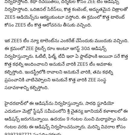
నిర్వహిస్తోంది. కథా రచయితలు, దర్శకుల కోసం ZEE టీం ఆడిషన్స్
నిర్వహిస్తోంది. ఒరిజినల్ సిరీస్‌లు, కొత్త కంటెంట్, అద్భుతమైన చిత్రాలతో
ZEE5 ఆడియెన్స్‌ను ఆకట్టుకుంటూ వస్తోంది. ఈ క్రమంలో కొత్త టాలెంట్
కోసం ZEE5 టీం కొత్త ఆలోచనను తీసుకు వచ్చింది.
ఇక ZEE5 టీం న్యూ టాలెంట్‌ను ఎంకరేజ్ చేసేందుకు ముందుకు వచ్చింది.
ఈ క్రమంలో ZEE రైటర్స్ రూం అంటూ ఆగస్ట్ 30న ఆడిషన్స్
నిర్వహిస్తున్నారు. ఓటీటీ, ఫిల్మ్, టీవీ ఇలా ఏ ఫ్లాట్‌ఫాంకి అయినా సరే కొత్త
కొత్త కథల్ని అందించాలని అనుకునే వారికి ZEE5 టీం అవకాశం
కల్పిస్తోంది. ఇండస్ట్రీలోకి రావాలని అనుకునే వారికి, తమ కథల్ని
ప్రపంచానికి చాటిచెప్పాలని అనుకునే కొత్త వారికి ZEE సంస్థ
సదావకాశాన్ని కల్పిస్తోంది.
హైదరబాద్‌లో ఈ ఆడిషన్‌ను నిర్వహిస్తున్నారు. సారథి స్టూడియో
ఎదురుగా మెట్రో స్టేషన్ సమీపంలోని శ్రీ చైతన్య జూనియర్ కళాశాలలో ఈ
ఆడిషన్స్ జరుగనున్నాయి. ఉదయం 9 గంటల నుంచి మధ్యాహ్నం రెండు
గంటల వరకు ఈ ఆడిషన్స్ నిర్వహించనున్నారు. మరిన్ని వివరాల కోసం
9397397771 సంప్రదించగలరు.