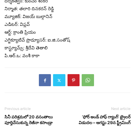
ద‌ర్శ‌కత్వం: కుంచం శంక‌ర్‌
నిర్మాత‌: త‌లారి దిన‌క‌ర‌న్ రెడ్డి
మ్యూజిక్‌: విజ‌య్ బుల్గానిన్‌
ఎడిట‌ర్‌: విప్ల‌వ్
ఆర్ట్‌: క్రాంతి ప్రియం
ఎగ్జిక్యూటివ్ ప్రొడ్యూస‌ర్‌: ఐ.జి.సంతోష్‌
కాస్ట్యూమ్స్‌: శ్రీదేవి తెతాలి
పి.ఆర్‌.ఒ: వంశీ కాకా
Previous article
Next article
సినీ పరిశ్రమలో 20 వసంతాలు
‘ఫోర్ అండ్ హాఫ్ గ్యాంగ్’ ట్రైలర్
పూర్తిచేసుకున్న రెజీనా కసాండ్రా
విడుదల – ఆగస్టు 29న స్ట్రీమింగ్