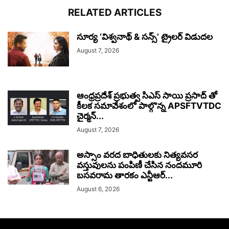
RELATED ARTICLES
సూర్య ‘విశ్వనాథ్ & సన్స్’ ట్రైలర్ విడుదల
August 7, 2026
ఆంధ్రప్రదేశ్ ప్రభుత్వ సిఎస్ సాయి ప్రసాద్ తో
కీలక సమావేశంలో పాల్గొన్న APSFTVTDC
చైర్మన్...
August 7, 2026
అస్సాం వరద బాధితులకు నిత్యవసర
వస్తువులను పంపిణీ చేసిన నందమూరి
బసవరామ తారకం ఎన్టీఆర్...
August 6, 2026