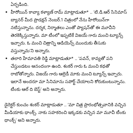
ఏర్పడింది.
హీరోయిన్ కావ్యా కళ్యాణ్ రామ్ మాట్లాడుతూ* .. ‘టి.డి.ఆర్ సినిమాస్
బ్యానర్ మీద ప్రొడక్షన్ నెంబర్.1 చిత్రంలో నేను హీరోయిన్‌గా
నటిస్తున్నాను. దర్శక, నిర్మాతలు ఎంతో ప్యాషన్‌తో ఈ మూవీని
తెరకెక్కిస్తున్నారు. మా టీంలో ఇప్పటికే విజయ్ గారు మంచి ట్యూన్స్
ఇచ్చారు. ఓ మంచి చిత్రాన్ని ఆడియెన్స్ ముందుకు తీసుకు
వస్తున్నామ’ని అన్నారు.
తలారి హేమావతి రెడ్డి మాట్లాడుతూ* .. ‘పవన్, కావ్యతో పని
చేస్తుండటం ఆనందంగా ఉంది. శంకర్ గారు ఓ మంచి కథతో
రాబోతోన్నారు. విజయ్ గారు ఆల్రెడీ మాకు మంచి ట్యూన్స్ ఇచ్చారు.
ఇలానే అందరూ మా సినిమాను సపోర్ట్ చేయాలని కోరుకుంటున్నాను.
టీంకు ఆల్ ది బెస్ట్’ అని అన్నారు.
డైరెక్టర్ కుంచం శంకర్ మాట్లాడుతూ .. ‘మా చిత్ర ప్రారంభోత్సవానికి వచ్చిన
మీడియాకు థాంక్స్. నాకు సహకరించి ఇక్కడకు వచ్చిన మా మూవీ టీంకు
థాంక్స్’ అని అన్నారు.