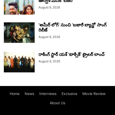
ఊర్వశి మేనక’ టీజర్
August 9, 2026
‘అమీర్ లోగ్’ నుంచి ‘బజారే బ్యాన్జో’ సాంగ్
రిలీజ్
August 9, 2026
రాకింగ్ స్టార్ యశ్ ‘టాక్సిక్’ ట్రైలర్ లాంచ్
August 9, 2026
Home
News
Interviews
Exclusive
Movie Review
About Us