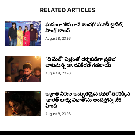
RELATED ARTICLES
ఘనంగా ‘శివ గాడి జింద‌గీ’ మూవీ టైటిల్,
సాంగ్ లాంచ్
August 8, 2026
“ది మేజ్” చిత్రంతో దర్శకుడిగా ప్రతిభ
చాటనున్న డా. రవికిరణ్ గడలాయ్
August 8, 2026
అజ్ఞాత వీరుల అద్భుతమైన కథతో తెరకెక్కిన
‘భారత్ భాగ్య విధాత’ను అందిస్తోన్న జీ5
హిందీ
August 8, 2026