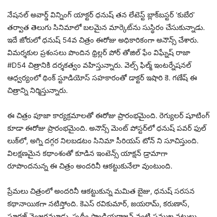
నేషనల్ అవార్డ్ విన్నింగ్ యాక్టర్ ధనుష్ తన లేటెస్ట్ బ్లాక్‌బస్టర్‌ ‘కుబేర’
తర్వాత తెలుగు సినిమాలో బలమైన మార్కెట్‌ను సుస్థిరం చేసుకున్నాడు.
ఇదే జోరులో ధనుష్ 54వ చిత్రం ఈరోజు అధికారికంగా అనౌన్స్ చేశారు.
విమర్శకుల ప్రశంసలు పొందిన థ్రిల్లర్ పోర్ తోజిల్‌ ఫేం విఘ్నేష్ రాజా
#D54 చిత్రానికి దర్శకత్వం వహిస్తున్నారు. వెల్స్ ఫిల్మ్ ఇంటర్నేషనల్
ఆధ్వర్యంలో థింక్ స్టూడియోస్ సహకారంతో డాక్టర్ ఇషారి కె. గణేష్ ఈ
చిత్రాన్ని నిర్మిస్తున్నారు.
ఈ చిత్రం పూజా కార్యక్రమాలతో ఈరోజు ప్రారంభమైంది. రెగ్యులర్ షూటింగ్
కూడా ఈరోజు ప్రారంభమైంది. అనౌన్స్ మెంట్ పోస్టర్‌లో ధనుష్ పవర్ ఫుల్
లుక్‌లో, అగ్ని దగ్గర నిలబడటం సినిమా సీరియస్ టోన్ ని సూచిస్తుంది.
విలక్షణమైన కథాంశంతో కూడిన ఇంటెన్స్ యాక్షన్ డ్రామాగా
రూపొందనున్న ఈ చిత్రం అందరినీ ఆకట్టుకునేలా వుంటుంది.
ప్రేమలు చిత్రంలో అందరినీ ఆకట్టుకున్న మమిత బైజు, ధనుష్ సరసన
కథానాయికగా నటిస్తోంది. కెఎస్ రవికుమార్, జయరామ్, కరుణాస్,
సూరజ్ వెంజరమూడు, పృథ్వీ పాండియరాజన్ వంటి ప్రముఖ నటులు