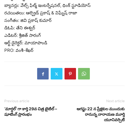
బ్యానర్లు: వేల్స్ ఫిల్మ్ ఇంటర్నేషనల్, థింక్ స్టూడియోస్
రచయితలు: ఆల్ఫ్రెడ్ ప్రకాష్ & విఘ్నేష్ రాజా
సంగీతం: జివి ప్రకాష్ కుమార్
డిఓపి: తేని ఈశ్వర్
ఎడిటర్: శ్రీజిత్ సారంగ్
ఆర్ట్ డైరెక్టర్: మాయాపాండి
PRO: వంశీ-శేఖర్
Previous article
Next article
‘మార్షల్’ గా కార్తి 29వ చిత్ర టైటిల్ –
ఆగస్టు 22 న ప్రేక్షకుల ముందుకు
షూటింగ్ ప్రారంభం
రానున్న నారాయణ మూర్తి
యూనివర్సిటీ