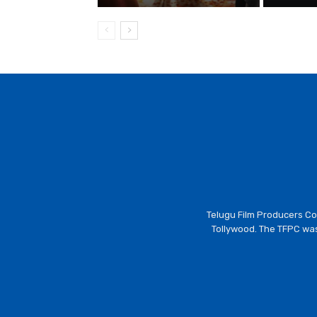
Telugu Film Producers Cou
Tollywood. The TFPC was