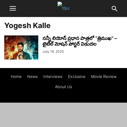
Yogesh Kalle
సన్నీ లియోన్ ప్రధాన పాత్రలో “త్రిముఖ” –
టైటిల్ మోషన్ పోస్టర్ విడుదల
July 16, 2025
Home
News
Interviews
Exclusive
Movie Review
About Us