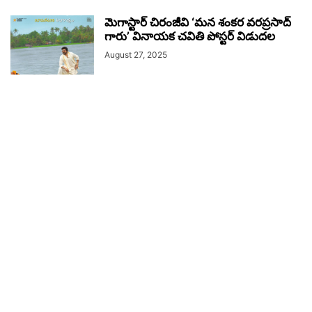
మెగాస్టార్ చిరంజీవి ‘మన శంకర వరప్రసాద్
గారు’ వినాయక చవితి పోస్టర్ విడుదల
August 27, 2025