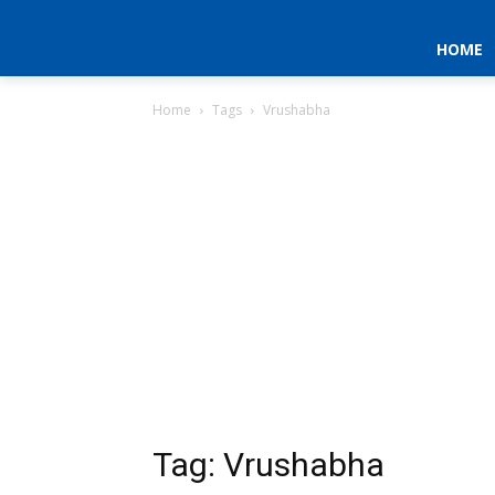
HOME
Home
Tags
Vrushabha
Tag: Vrushabha