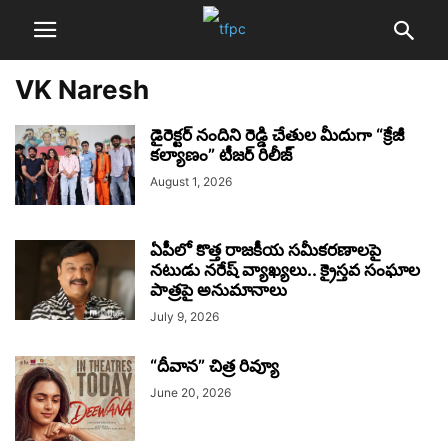
VK Naresh
డైరెక్టర్ నందిని రెడ్డి చేతుల మీదుగా “క్రేజీ
కల్యాణం” టీజర్ రిలీజ్
August 1, 2026
ఏపీలో కొత్త రాజకీయ సమీకరణాలపై
నటుడు నరేష్ వ్యాఖ్యలు.. క్రైస్తవ సంఘాల
పాత్రపై అనుమానాలు
July 9, 2026
“దీవాన” చిత్ర రివ్యూ
June 20, 2026