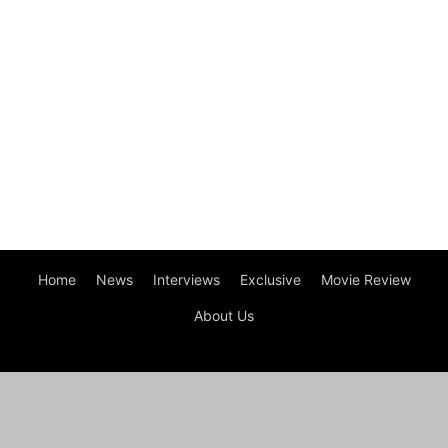
Home
News
Interviews
Exclusive
Movie Review
About Us