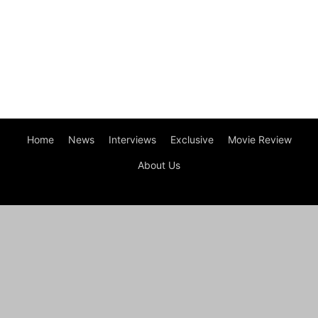
Home
News
Interviews
Exclusive
Movie Review
About Us