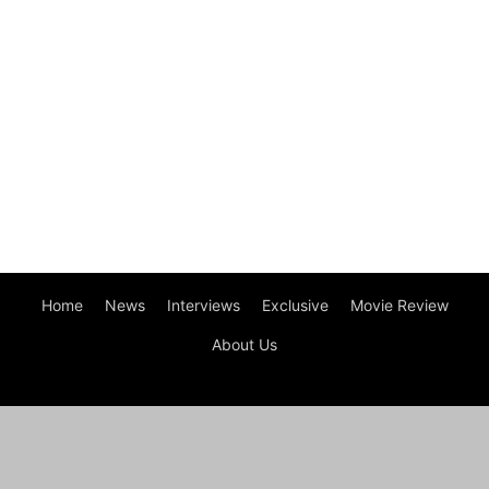
Home
News
Interviews
Exclusive
Movie Review
About Us