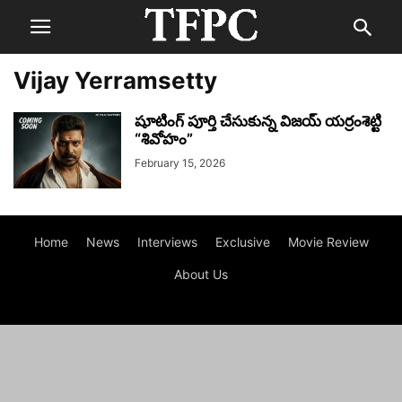
Vijay Yerramsetty
షూటింగ్ పూర్తి చేసుకున్న విజయ్ యర్రంశెట్టి
“శివోహం”
February 15, 2026
Home
News
Interviews
Exclusive
Movie Review
About Us