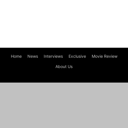
Home
News
Interviews
Exclusive
Movie Review
About Us