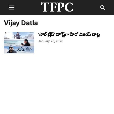
Vijay Datla
‘సోల్ ట్రిప్’ హోస్ట్‌గా హీరో విజ‌య్ దాట్ల
January 26, 2026