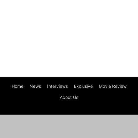
Home
News
Interviews
Exclusive
Movie Review
About Us