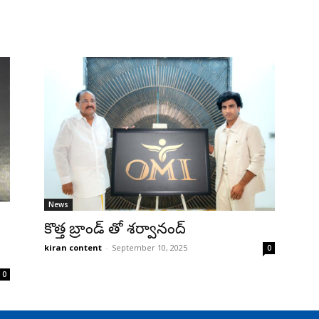
News
కొత్త బ్రాండ్ తో శర్వానంద్
kiran content
-
September 10, 2025
0
0