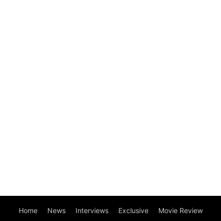
Home
News
Interviews
Exclusive
Movie Review