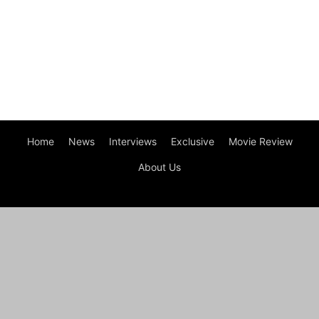
Home
News
Interviews
Exclusive
Movie Review
About Us