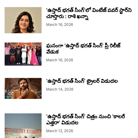
‘ఉస్తాద్ భగత్ సింగ్’లో వింటేజ్ పవర్ స్టార్‌ని
చూస్తారు : రాశి ఖన్నా
March 16, 2026
ఘనంగా ‘ఉస్తాద్ భగత్ సింగ్’ ప్రీ రిలీజ్
వేడుక
March 16, 2026
‘ఉస్తాద్ భగత్ సింగ్’ ట్రైలర్ విడుదల
March 14, 2026
‘ఉస్తాద్ భగత్ సింగ్’ చిత్రం నుంచి ‘కాలరే
ఎత్తరా’ విడుదల
March 12, 2026