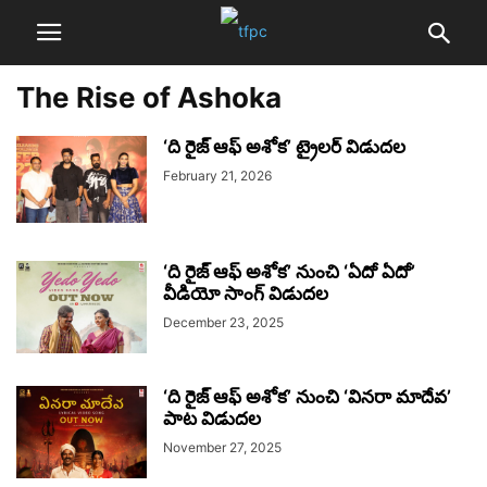
The Rise of Ashoka
‘ది రైజ్‌ ఆఫ్‌ అశోక’ ట్రైలర్‌ విడుదల
February 21, 2026
‘ది రైజ్ ఆఫ్ అశోక’ నుంచి ‘ఏదో ఏదో’
వీడియో సాంగ్ విడుదల
December 23, 2025
‘ది రైజ్ ఆఫ్ అశోక’ నుంచి ‘వినరా మాదేవ’
పాట విడుదల
November 27, 2025