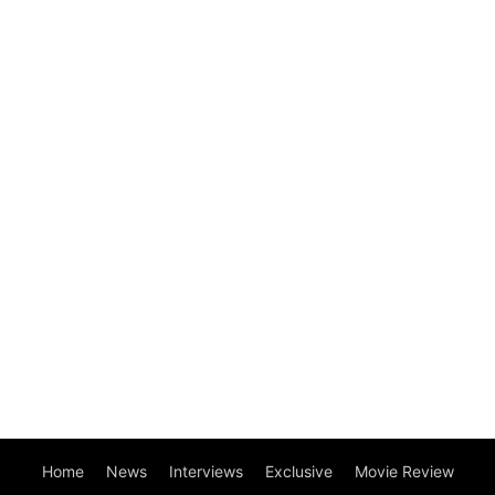
Home
News
Interviews
Exclusive
Movie Review