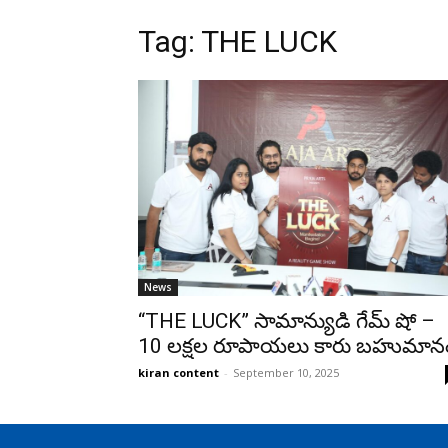
Tag: THE LUCK
News
“THE LUCK” సామాన్యుడి గేమ్ షో –
10 లక్షల రూపాయలు కారు బహుమాన
kiran content
-
September 10, 2025