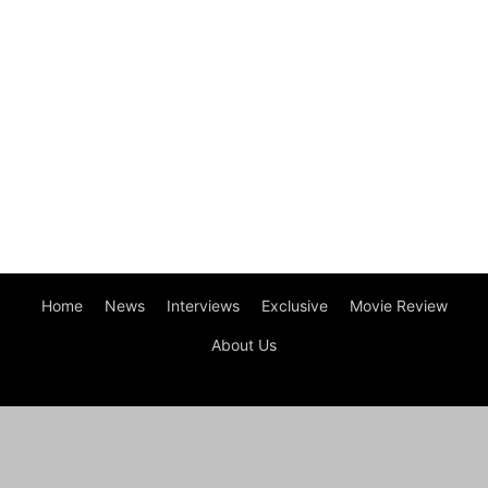
Home
News
Interviews
Exclusive
Movie Review
About Us