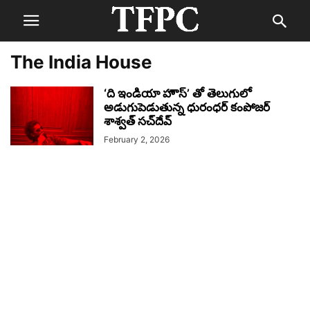
The India House
‘ది ఇండియా హౌస్’ తో తెలుగులో
అడుగుపెడుతున్న ధురంధర్ కంపోజర్
శాశ్వత్ సచ్‌దేవ్
February 2, 2026