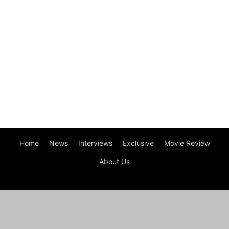
Home
News
Interviews
Exclusive
Movie Review
About Us