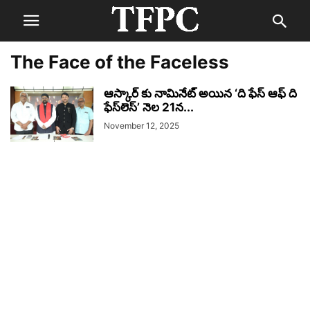
The Face of the Faceless
ఆస్కార్ కు నామినేట్ అయిన ‘ది ఫేస్ ఆఫ్ ది
ఫేస్‌లెస్’ నెల 21న...
November 12, 2025