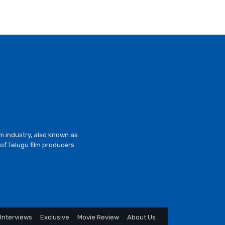
lm industry, also known as
of Telugu film producers
Interviews
Exclusive
Movie Review
About Us