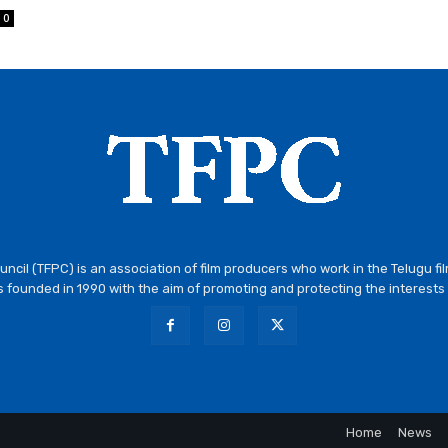
0
ncil (TFPC) is an association of film producers who work in the Telugu fi
 founded in 1990 with the aim of promoting and protecting the interests 
Home
News