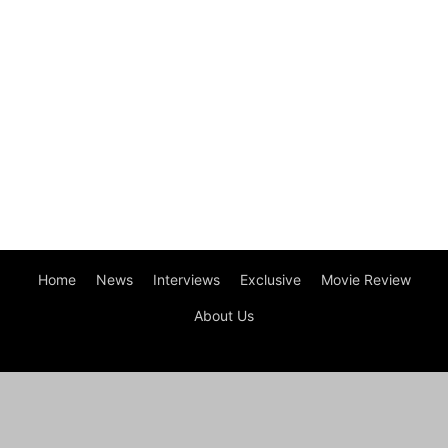
Home
News
Interviews
Exclusive
Movie Review
About Us