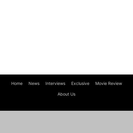
Home
News
Interviews
Exclusive
Movie Review
About Us