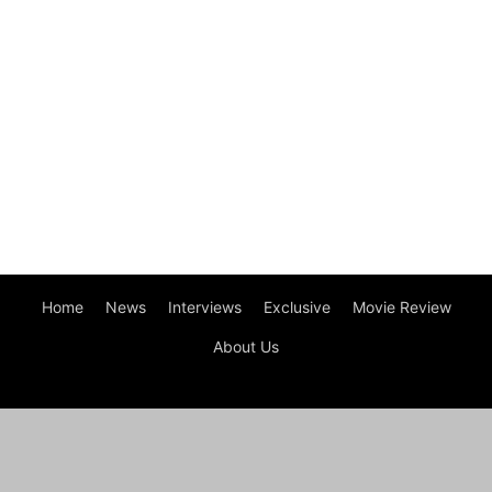
Home
News
Interviews
Exclusive
Movie Review
About Us