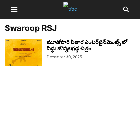
Swaroop RSJ
మూడోసారి సితార ఎంటర్‌టైన్‌మెంట్స్ లో
సిద్ధు జొన్నలగడ్డ చిత్రం
December 30, 2025