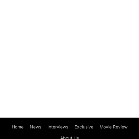
Home
News
Interviews
Exclusive
Movie Review
About Us