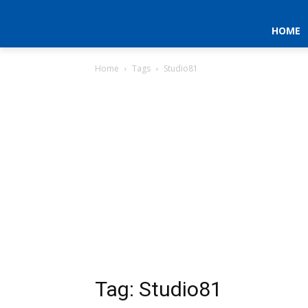
HOME
Home
Tags
Studio81
Tag: Studio81