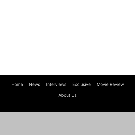
Home
News
Interviews
Exclusive
Movie Review
About Us