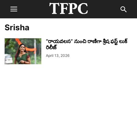
Srisha
“రాయవలస” నుంచి రాణిగా శ్రీష ఫస్ట్ లుక్
రిలీజ్
April 13, 2026