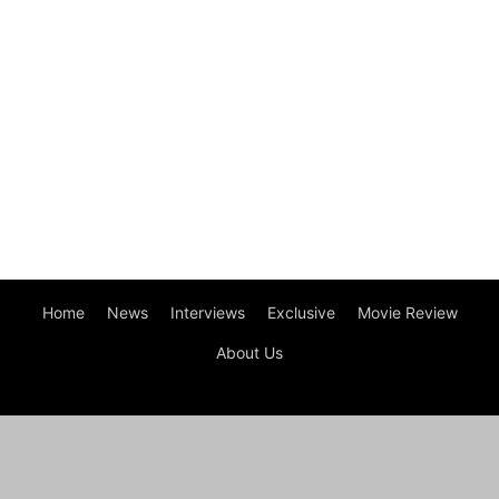
Home
News
Interviews
Exclusive
Movie Review
About Us