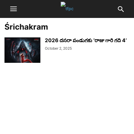
Śrichakram
2026 దసరా పండుగకు ‘రాజు గారి గది 4’
October 2, 2025