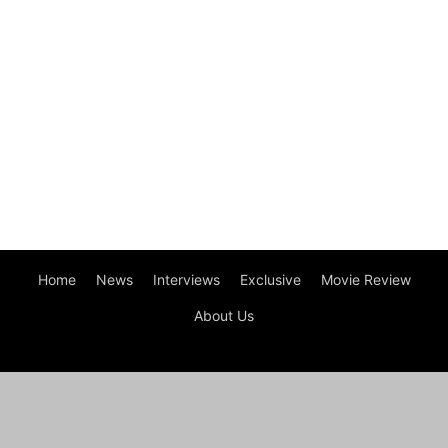
Home
News
Interviews
Exclusive
Movie Review
About Us